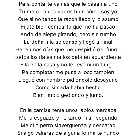
Para contarte vainas que le pasan a uno
Tú me conoces sabes bien cómo soy yo
Que si no tengo la razón llego y lo asumo
Fíjate bien compai lo que me ha pasao
Ando de alepe girando, pero sin rumbo
La doña mía se cansó y llegó al final
Hace unos días que me despidió del fundo
todos los riales me los bebí en aguardiente
Ella en la casa y no le llevé ni un fungo,
Pa completar me puse a loco también
Llegué con hambre pidiéndole desayuno
Como si nada había hecho
Bien limpio gediondo y jumo.
En la camisa tenía unos labios marcaos
Me la esguazo y no tardó ni un segundo
Me dijo perro sinvergüenza y descarao
Si algo valieras de alguna forma te hundo