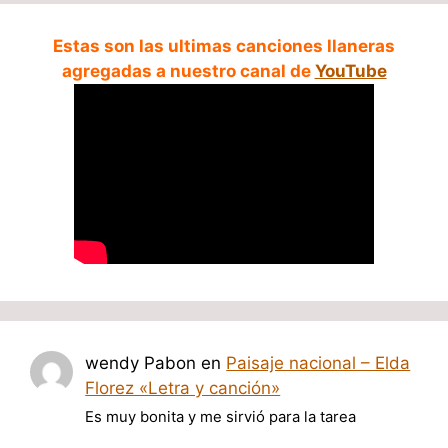
Estas son las ultimas canciones llaneras
agregadas a nuestro canal de
YouTube
wendy Pabon
en
Paisaje nacional – Elda
Florez «Letra y canción»
Es muy bonita y me sirvió para la tarea