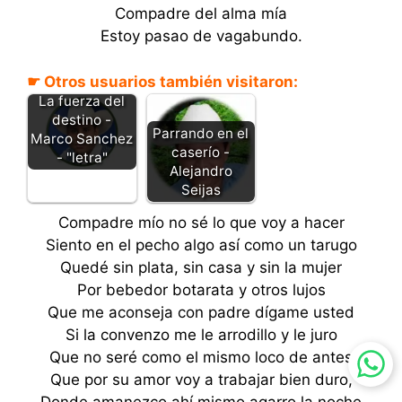
Compadre del alma mía
Estoy pasao de vagabundo.
☛ Otros usuarios también visitaron:
La fuerza del
destino -
Parrando en el
Marco Sanchez
caserío -
- "letra"
Alejandro
Seijas
Compadre mío no sé lo que voy a hacer
Siento en el pecho algo así como un tarugo
Quedé sin plata, sin casa y sin la mujer
Por bebedor botarata y otros lujos
Que me aconseja con padre dígame usted
Si la convenzo me le arrodillo y le juro
Que no seré como el mismo loco de antes
Que por su amor voy a trabajar bien duro,