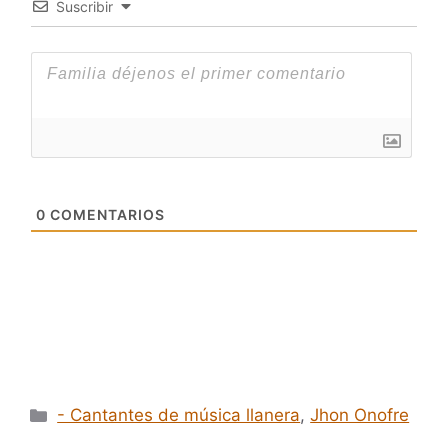
Suscribir
0
COMENTARIOS
Categorías
- Cantantes de música llanera
,
Jhon Onofre