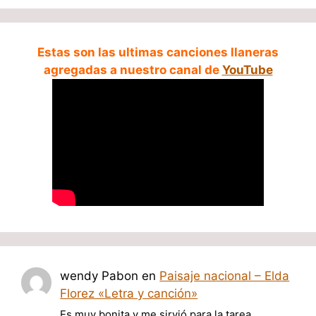
Estas son las ultimas canciones llaneras
agregadas a nuestro canal de
YouTube
wendy Pabon
en
Paisaje nacional – Elda
Florez «Letra y canción»
Es muy bonita y me sirvió para la tarea