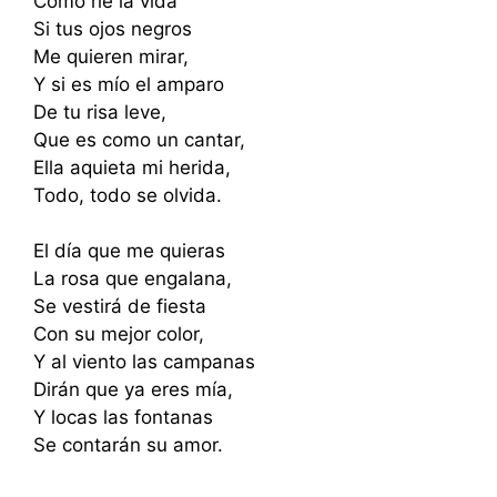
Como ríe la vida
Si tus ojos negros
Me quieren mirar,
Y si es mío el amparo
De tu risa leve,
Que es como un cantar,
Ella aquieta mi herida,
Todo, todo se olvida.
El día que me quieras
La rosa que engalana,
Se vestirá de fiesta
Con su mejor color,
Y al viento las campanas
Dirán que ya eres mía,
Y locas las fontanas
Se contarán su amor.