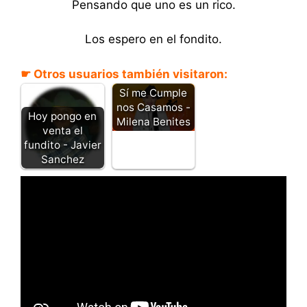
Pensando que uno es un rico.
Los espero en el fondito.
☛ Otros usuarios también visitaron:
Sí me Cumple
nos Casamos -
Hoy pongo en
Milena Benites
venta el
fundito - Javier
Sanchez