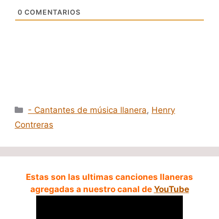
0
COMENTARIOS
Categorías
- Cantantes de música llanera
,
Henry
Contreras
Estas son las ultimas canciones llaneras
agregadas a nuestro canal de
YouTube