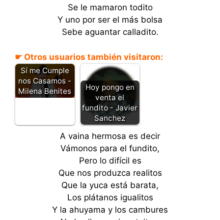
Se le mamaron todito
Y uno por ser el más bolsa
Sebe aguantar calladito.
☛ Otros usuarios también visitaron:
Sí me Cumple
nos Casamos -
Hoy pongo en
Milena Benites
venta el
fundito - Javier
Sanchez
A vaina hermosa es decir
Vámonos para el fundito,
Pero lo difícil es
Que nos produzca realitos
Que la yuca está barata,
Los plátanos igualitos
Y la ahuyama y los cambures