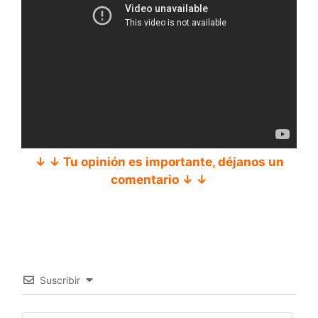
↓ ↓ Tu opinión es importante, déjanos un
comentario ↓ ↓
Suscribir