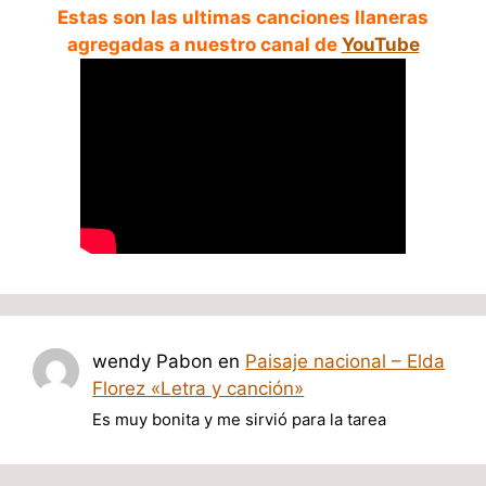
Estas son las ultimas canciones llaneras
agregadas a nuestro canal de
YouTube
wendy Pabon
en
Paisaje nacional – Elda
Florez «Letra y canción»
Es muy bonita y me sirvió para la tarea