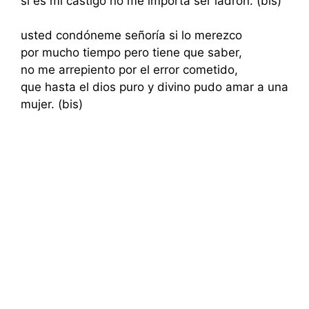
si es mi castigo no me importa ser ladrón. (bis)
usted condóneme señoría si lo merezco
por mucho tiempo pero tiene que saber,
no me arrepiento por el error cometido,
que hasta el dios puro y divino pudo amar a una
mujer. (bis)