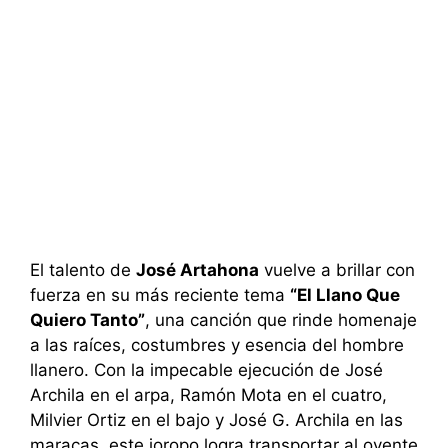
El talento de
José Artahona
vuelve a brillar con
fuerza en su más reciente tema
“El Llano Que
Quiero Tanto”
, una canción que rinde homenaje
a las raíces, costumbres y esencia del hombre
llanero. Con la impecable ejecución de José
Archila en el arpa, Ramón Mota en el cuatro,
Milvier Ortiz en el bajo y José G. Archila en las
maracas, este joropo logra transportar al oyente