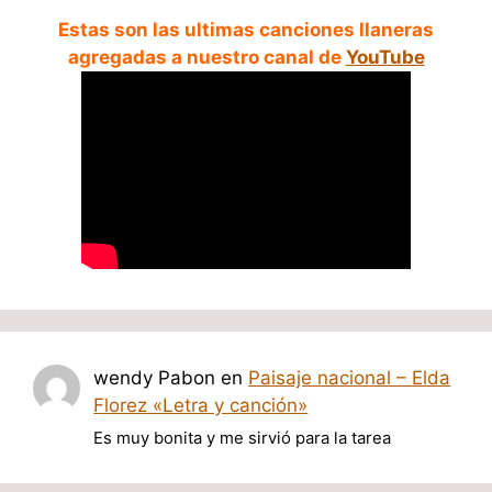
Estas son las ultimas canciones llaneras
agregadas a nuestro canal de
YouTube
wendy Pabon
en
Paisaje nacional – Elda
Florez «Letra y canción»
Es muy bonita y me sirvió para la tarea