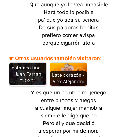
Que aunque yo lo vea imposible
Hará todo lo posible
pa’ que yo sea su señora
De sus palabras bonitas
prefiero comer avispa
porque cigarrón atora
☛ Otros usuarios también visitaron:
Llanero de
estampa fina -
Juan Farfan
Late corazón -
"2020"
Alex Alejandro
Y es que un hombre mujeriego
entre piropos y ruegos
a cualquier mujer maniobra
siempre le digo que no
Pero él y que decidió
a esperar por mi demora