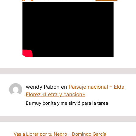
wendy Pabon
en
Paisaje nacional – Elda
Florez «Letra y canción»
Es muy bonita y me sirvió para la tarea
Vas a Llorar por tu Negro – Domingo García