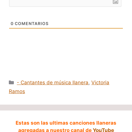
0
COMENTARIOS
Categorías
- Cantantes de música llanera
,
Victoria
Ramos
Estas son las ultimas canciones llaneras
agregadas a nuestro canal de
YouTube