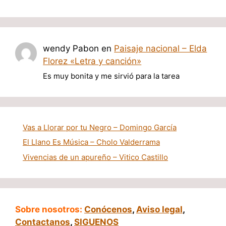
wendy Pabon
en
Paisaje nacional – Elda
Florez «Letra y canción»
Es muy bonita y me sirvió para la tarea
Vas a Llorar por tu Negro – Domingo García
El Llano Es Música – Cholo Valderrama
Vivencias de un apureño – Vitico Castillo
Sobre nosotros:
Conócenos
,
Aviso legal
,
Contactanos
,
SIGUENOS