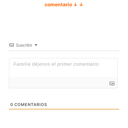
comentario ↓ ↓
Suscribir
0
COMENTARIOS