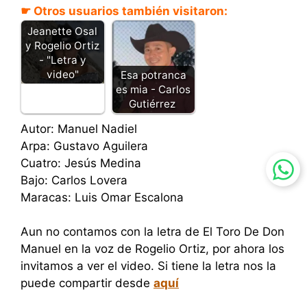
☛ Otros usuarios también visitaron:
Fuiste tú -
Jeanette Osal
y Rogelio Ortiz
- "Letra y
video"
Esa potranca
es mia - Carlos
Gutiérrez
Autor: Manuel Nadiel
Arpa: Gustavo Aguilera
Cuatro: Jesús Medina
Bajo: Carlos Lovera
Maracas: Luis Omar Escalona
Aun no contamos con la letra de El Toro De Don
Manuel en la voz de Rogelio Ortiz, por ahora los
invitamos a ver el video. Si tiene la letra nos la
puede compartir desde
aquí