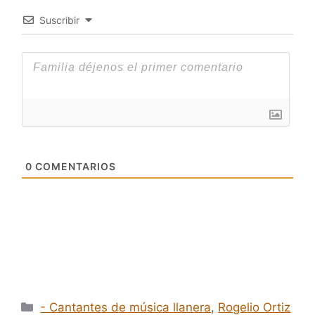
Suscribir
0
COMENTARIOS
Categorías
- Cantantes de música llanera
,
Rogelio Ortiz