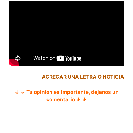
AGREGAR UNA LETRA O NOTICIA
↓ ↓ Tu opinión es importante, déjanos un
comentario ↓ ↓