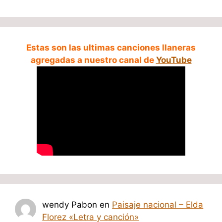
Estas son las ultimas canciones llaneras
agregadas a nuestro canal de
YouTube
wendy Pabon
en
Paisaje nacional – Elda
Florez «Letra y canción»