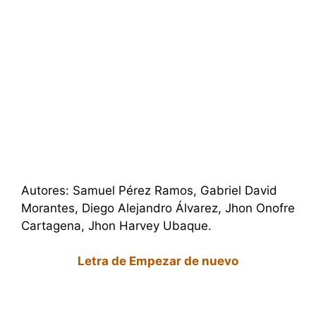
Autores: Samuel Pérez Ramos, Gabriel David
Morantes, Diego Alejandro Álvarez, Jhon Onofre
Cartagena, Jhon Harvey Ubaque.
Letra de Empezar de nuevo