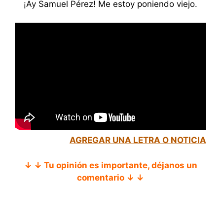
¡Ay Samuel Pérez! Me estoy poniendo viejo.
AGREGAR UNA LETRA O NOTICIA
↓ ↓ Tu opinión es importante, déjanos un
comentario ↓ ↓