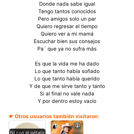
Donde nada sabe igual
Tengo tantos conocidos
Pero amigos solo un par
Quiero regresar el tiempo
Quiero ver a mi mamá
Escuchar bien sus consejos
Pa´ que ya no sufra más
Es que la vida me ha dado
Lo que tanto había soñado
Lo que tanto había querido
Y de que me sirve tanto y tanto
Si al final no vale nada
Y por dentro estoy vacío
☛ Otros usuarios también visitaron:
Ni con el pétalo