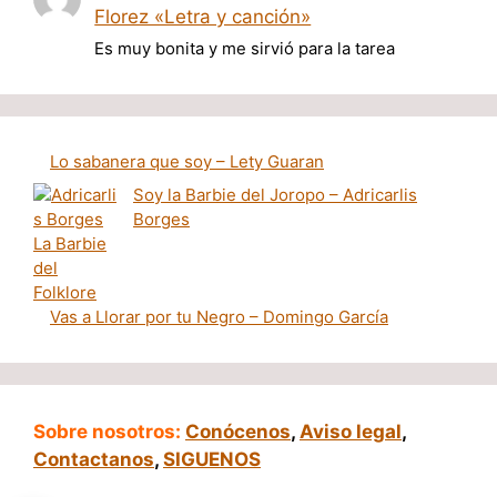
Florez «Letra y canción»
Es muy bonita y me sirvió para la tarea
Lo sabanera que soy – Lety Guaran
Soy la Barbie del Joropo – Adricarlis
Borges
Vas a Llorar por tu Negro – Domingo García
Sobre nosotros:
Conócenos
,
Aviso legal
,
Contactanos
,
SIGUENOS