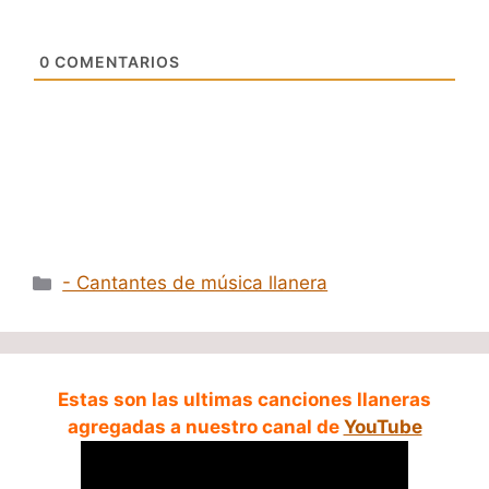
0
COMENTARIOS
Categorías
- Cantantes de música llanera
Estas son las ultimas canciones llaneras
agregadas a nuestro canal de
YouTube