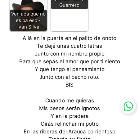
Guerrero
Ven acá que no
es pa eso -
Ivan Silva
Allá en la puerta en el palito de onoto
Te dejé unas cuatro letras
Junto con mi nombre propio
Para que sepas el amor que por ti siento
Y que tengo el pensamiento
Junto con el pecho roto.
BIS
Cuando me quieras
Mis besos serán ignotos
Y en la pradera
Oirás relinchar mi potro
En las riberas del Arauca corrientoso