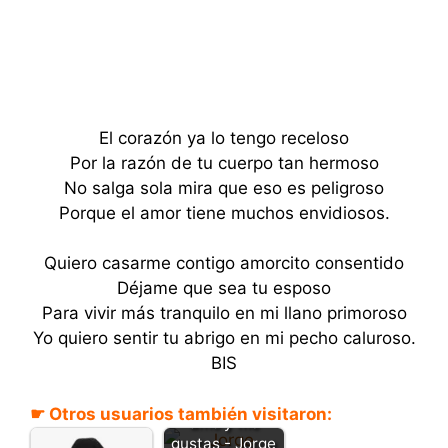
El corazón ya lo tengo receloso
Por la razón de tu cuerpo tan hermoso
No salga sola mira que eso es peligroso
Porque el amor tiene muchos envidiosos.
Quiero casarme contigo amorcito consentido
Déjame que sea tu esposo
Para vivir más tranquilo en mi llano primoroso
Yo quiero sentir tu abrigo en mi pecho caluroso.
BIS
Te quiero, te
☛ Otros usuarios también visitaron:
amo y me
gustas - Jorge