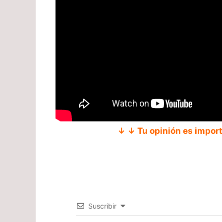
↓ ↓ Tu opinión es impor
Suscribir