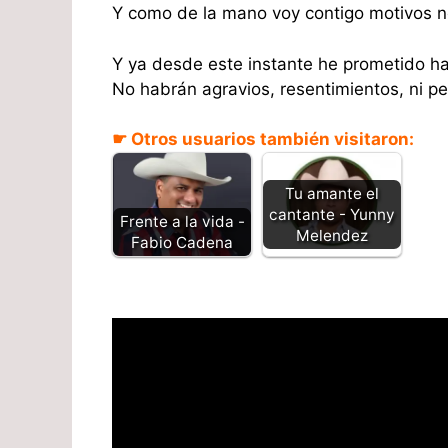
Y como de la mano voy contigo motivos n
Y ya desde este instante he prometido ha
No habrán agravios, resentimientos, ni p
☛ Otros usuarios también visitaron:
Tu amante el
cantante - Yunny
Frente a la vida -
Melendez
Fabio Cadena