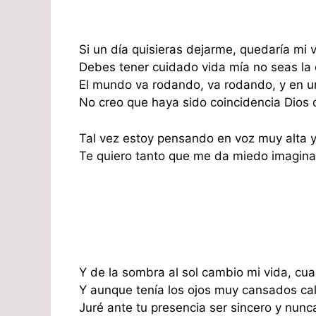
Si un día quisieras dejarme, quedaría mi vi
Debes tener cuidado vida mía no seas la c
El mundo va rodando, va rodando, y en un
No creo que haya sido coincidencia Dios q
Tal vez estoy pensando en voz muy alta y
Te quiero tanto que me da miedo imaginarlo
Y de la sombra al sol cambio mi vida, cuan
Y aunque tenía los ojos muy cansados cal
Juré ante tu presencia ser sincero y nun