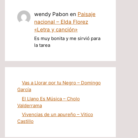
wendy Pabon
en
Paisaje
nacional – Elda Florez
«Letra y canción»
Es muy bonita y me sirvió para
la tarea
Vas a Llorar por tu Negro – Domingo
García
El Llano Es Música – Cholo
Valderrama
Vivencias de un apureño – Vitico
Castillo