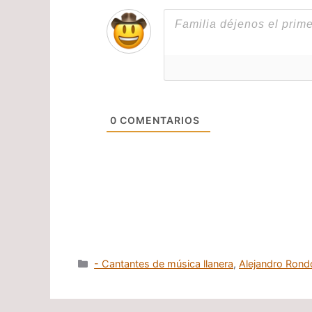
0
COMENTARIOS
Categorías
- Cantantes de música llanera
,
Alejandro Rond