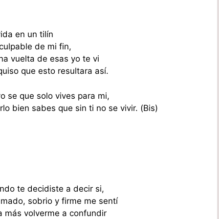
da en un tilín
ulpable de mi fin,
a vuelta de esas yo te vi
uiso que esto resultara así.
o se que solo vives para mi,
 bien sabes que sin ti no se vivir. (Bis)
do te decidiste a decir si,
mado, sobrio y firme me sentí
ca más volverme a confundir