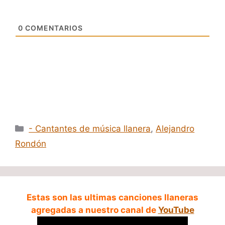
0
COMENTARIOS
Categorías
- Cantantes de música llanera
,
Alejandro
Rondón
Estas son las ultimas canciones llaneras
agregadas a nuestro canal de
YouTube