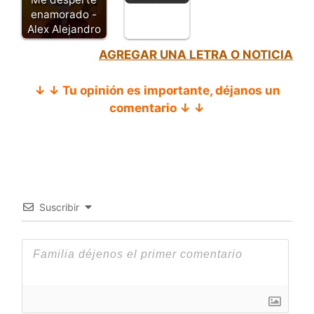
enamorado -
Alex Alejandro
AGREGAR UNA LETRA O NOTICIA
↓ ↓ Tu opinión es importante, déjanos un
comentario ↓ ↓
Suscribir