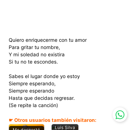
Quiero enriquecerme con tu amor
Para gritar tu nombre,
Y mi soledad no existira
Si tu no te escondes.
Sabes el lugar donde yo estoy
Siempre esperando,
Siempre esperando
Hasta que decidas regresar.
(Se repite la canción)
Quiero
enamorarm
☛ Otros usuarios también visitaron:
e de ti –
Luis Silva
Me desperté