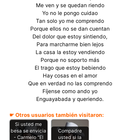
Me ven y se quedan riendo
Yo no le pongo cuidao
Tan solo yo me comprendo
Porque ellos no se dan cuentan
Del dolor que estoy sintiendo,
Para marcharme bien lejos
La casa la estoy vendiendo
Porque no soporto más
El trago que estoy bebiendo
Hay cosas en el amor
Que en verdad no las comprendo
Fíjense como ando yo
Enguayabada y queriendo.
☛ Otros usuarios también visitaron:
Si usted me
besa se envicia
Compadre
- Carmelo "El
usted si la