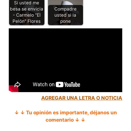
Si usted me
besa se envicia
Compadre
- Carmelo "El
usted si la
Pelón" Flores
pone
AGREGAR UNA LETRA O NOTICIA
↓ ↓ Tu opinión es importante, déjanos un
comentario ↓ ↓