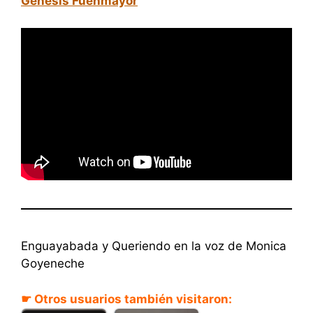
Génesis Fuenmayor
Enguayabada y Queriendo en la voz de Monica
Goyeneche
☛ Otros usuarios también visitaron: