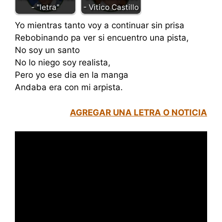
- Vitico Castillo
- "letra"
Yo mientras tanto voy a continuar sin prisa
Rebobinando pa ver si encuentro una pista,
No soy un santo
No lo niego soy realista,
Pero yo ese dia en la manga
Andaba era con mi arpista.
AGREGAR UNA LETRA O NOTICIA