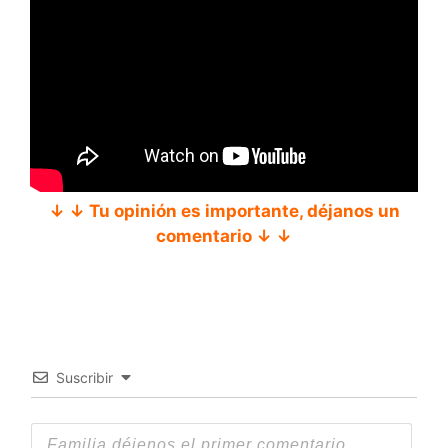
↓ ↓ Tu opinión es importante, déjanos un
comentario ↓ ↓
Suscribir