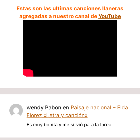
Estas son las ultimas canciones llaneras
agregadas a nuestro canal de
YouTube
wendy Pabon
en
Paisaje nacional – Elda
Florez «Letra y canción»
Es muy bonita y me sirvió para la tarea