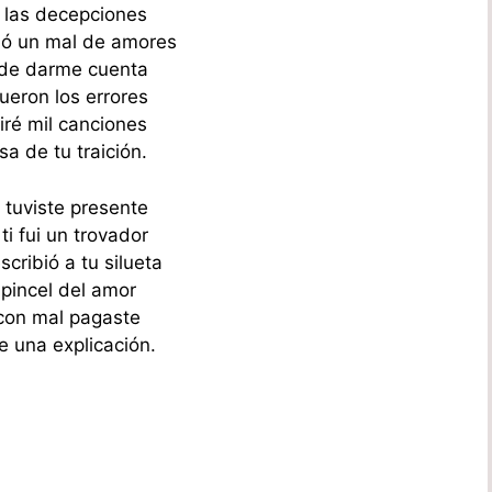
r las decepciones
ó un mal de amores
 de darme cuenta
ueron los errores
iré mil canciones
a de tu traición.
 tuviste presente
ti fui un trovador
scribió a tu silueta
 pincel del amor
con mal pagaste
e una explicación.