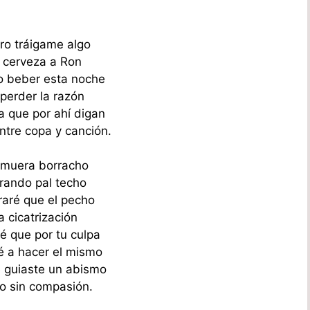
ro tráigame algo
e cerveza a Ron
o beber esta noche
perder la razón
a que por ahí digan
ntre copa y canción.
 muera borracho
irando pal techo
raré que el pecho
 cicatrización
 que por tu culpa
é a hacer el mismo
 guiaste un abismo
o sin compasión.