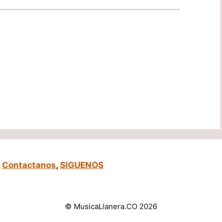
,
Contactanos
,
SIGUENOS
© MusicaLlanera.CO 2026