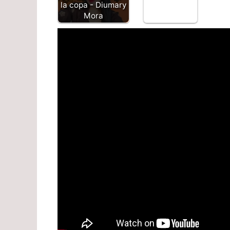
la copa - Diumary
Mora