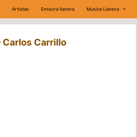
Artistas
Emisora llanera
Musica Llanera
Carlos Carrillo