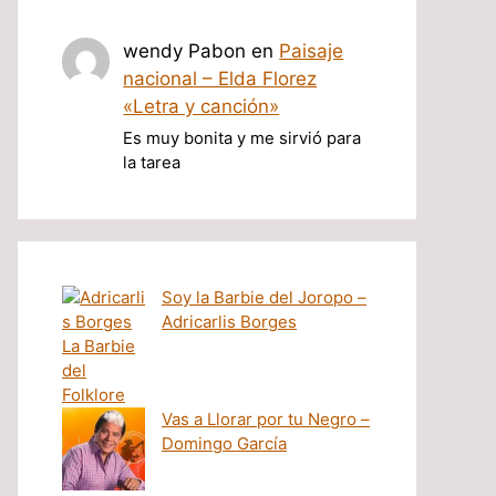
wendy Pabon
en
Paisaje
nacional – Elda Florez
«Letra y canción»
Es muy bonita y me sirvió para
la tarea
Soy la Barbie del Joropo –
Adricarlis Borges
Vas a Llorar por tu Negro –
Domingo García