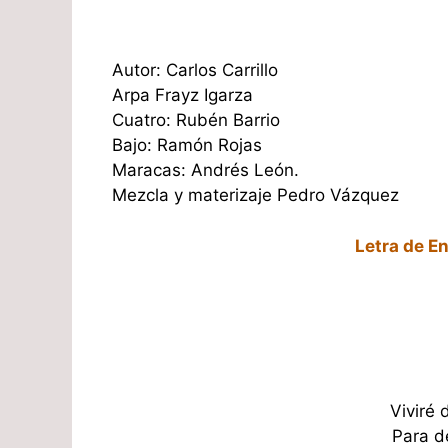
Autor: Carlos Carrillo
Arpa Frayz Igarza
Cuatro: Rubén Barrio
Bajo: Ramón Rojas
Maracas: Andrés León.
Mezcla y materizaje Pedro Vázquez
Letra de E
Viviré
Para d