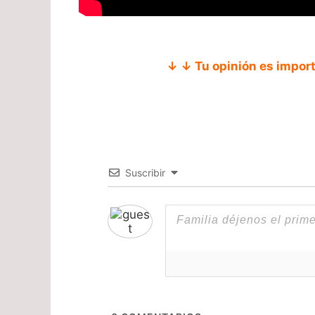
↓ ↓ Tu opinión es impor
Suscribir