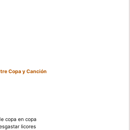
ntre Copa y Canción
 de copa en copa
esgastar licores