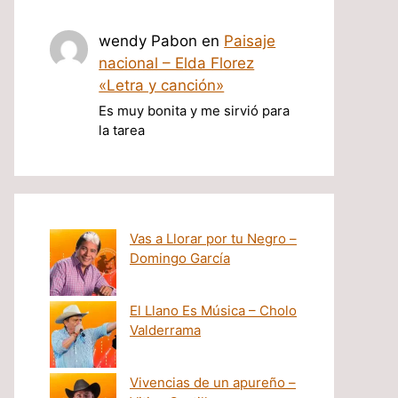
wendy Pabon
en
Paisaje
nacional – Elda Florez
«Letra y canción»
Es muy bonita y me sirvió para
la tarea
Vas a Llorar por tu Negro –
Domingo García
El Llano Es Música – Cholo
Valderrama
Vivencias de un apureño –