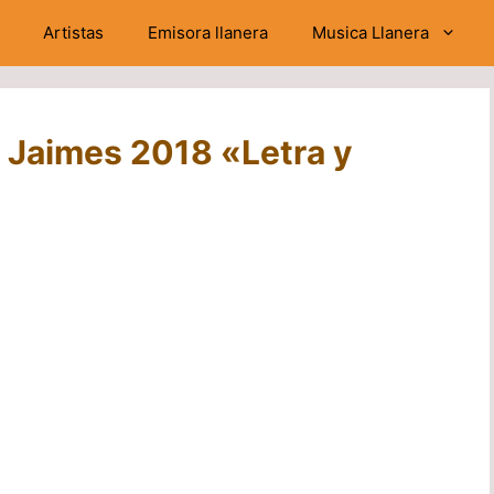
Artistas
Emisora llanera
Musica Llanera
a Jaimes 2018 «Letra y