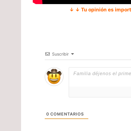
↓ ↓ Tu opinión es impor
Suscribir
0
COMENTARIOS