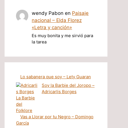
wendy Pabon
en
Paisaje
nacional – Elda Florez
«Letra y canción»
Es muy bonita y me sirvió para
la tarea
Lo sabanera que soy – Lety Guaran
Soy la Barbie del Joropo –
Adricarlis Borges
Vas a Llorar por tu Negro – Domingo
García