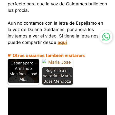
perfecto para que la voz de Galdames brille con
luz propia.
Aun no contamos con la letra de Espejismo en
la voz de Daiana Galdames, por ahora los
invitamos a ver el video. Si tiene la letra nos la
puede compartir desde
aquí
☛ Otros usuarios también visitaron:
Luna del
Capanaparo -
Armando
Regresé a mi
Martínez, José
soltería - María
Ali…
José Mendoza