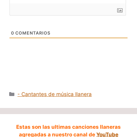
0
COMENTARIOS
Categorías
- Cantantes de música llanera
Estas son las ultimas canciones llaneras
agregadas a nuestro canal de
YouTube