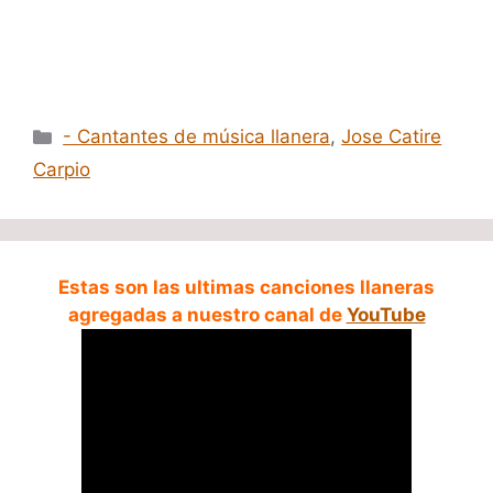
Categorías
- Cantantes de música llanera
,
Jose Catire
Carpio
Estas son las ultimas canciones llaneras
agregadas a nuestro canal de
YouTube