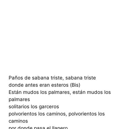
Paños de sabana triste, sabana triste
donde antes eran esteros (Bis)
Están mudos los palmares, están mudos los
palmares
solitarios los garceros
polvorientos los caminos, polvorientos los
caminos
por donde pasa el llanero.