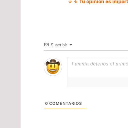
↓ ↓ Tu opinión es impor
Suscribir
0
COMENTARIOS