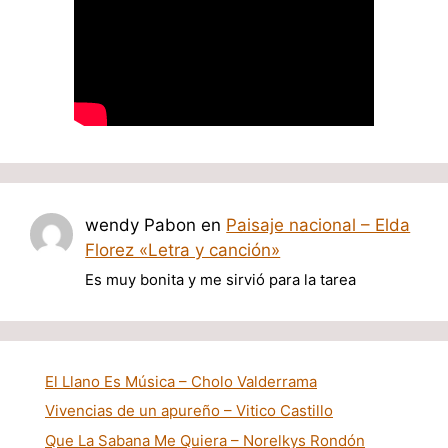
wendy Pabon
en
Paisaje nacional – Elda
Florez «Letra y canción»
Es muy bonita y me sirvió para la tarea
El Llano Es Música – Cholo Valderrama
Vivencias de un apureño – Vitico Castillo
Que La Sabana Me Quiera – Norelkys Rondón