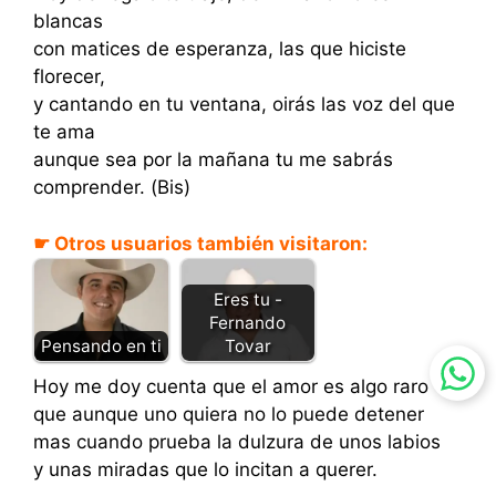
blancas
con matices de esperanza, las que hiciste
florecer,
y cantando en tu ventana, oirás las voz del que
te ama
aunque sea por la mañana tu me sabrás
comprender. (Bis)
☛ Otros usuarios también visitaron:
Eres tu -
Fernando
Tovar
Pensando en ti
Hoy me doy cuenta que el amor es algo raro
que aunque uno quiera no lo puede detener
mas cuando prueba la dulzura de unos labios
y unas miradas que lo incitan a querer.