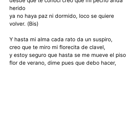
desde que te conocí creo que mi pecho anda
herido
ya no haya paz ni dormido, loco se quiere
volver. (Bis)
Y hasta mi alma cada rato da un suspiro,
creo que te miro mi florecita de clavel,
y estoy seguro que hasta se me mueve el piso
flor de verano, dime pues que debo hacer,