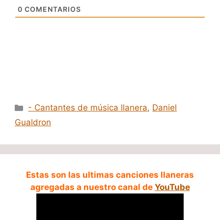
0
COMENTARIOS
Categorías
- Cantantes de música llanera
,
Daniel
Gualdron
Estas son las ultimas canciones llaneras
agregadas a nuestro canal de
YouTube