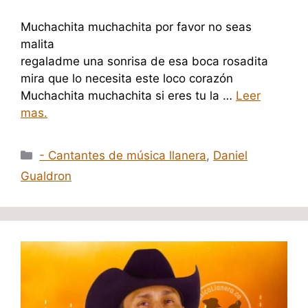
Muchachita muchachita por favor no seas
malita
regaladme una sonrisa de esa boca rosadita
mira que lo necesita este loco corazón
Muchachita muchachita si eres tu la …
Leer
mas.
Categorías
- Cantantes de música llanera
,
Daniel
Gualdron