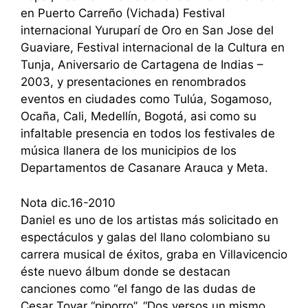
en Puerto Carreño (Vichada) Festival
internacional Yuruparí de Oro en San Jose del
Guaviare, Festival internacional de la Cultura en
Tunja, Aniversario de Cartagena de Indias –
2003, y presentaciones en renombrados
eventos en ciudades como Tulúa, Sogamoso,
Ocaña, Cali, Medellín, Bogotá, asi como su
infaltable presencia en todos los festivales de
música llanera de los municipios de los
Departamentos de Casanare Arauca y Meta.
Nota dic.16-2010
Daniel es uno de los artistas más solicitado en
espectáculos y galas del llano colombiano su
carrera musical de éxitos, graba en Villavicencio
éste nuevo álbum donde se destacan
canciones como “el fango de las dudas de
Cesar Tovar “piporro”, “Dos versos un mismo