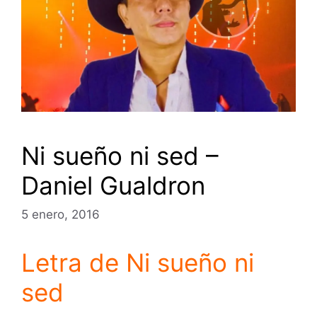
Ni sueño ni sed –
Daniel Gualdron
5 enero, 2016
Letra de Ni sueño ni
sed