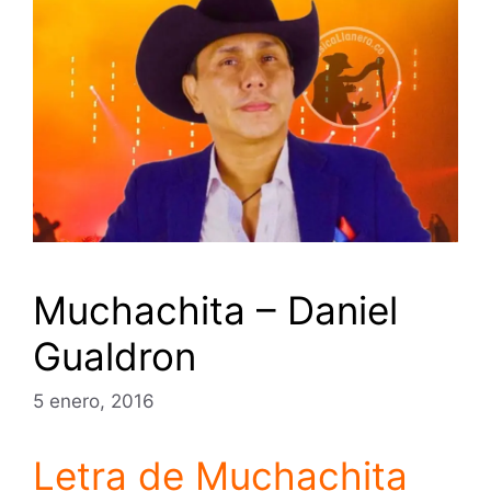
Muchachita – Daniel
Gualdron
5 enero, 2016
Letra de Muchachita