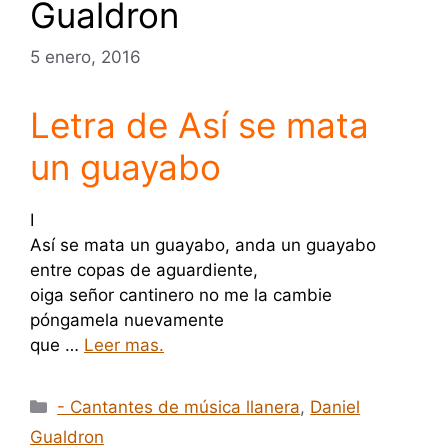
Gualdron
5 enero, 2016
Letra de Así se mata
un guayabo
I
Así se mata un guayabo, anda un guayabo
entre copas de aguardiente,
oiga señor cantinero no me la cambie
póngamela nuevamente
que …
Leer mas.
Categorías
- Cantantes de música llanera
,
Daniel
Gualdron