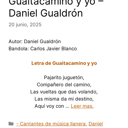
Guaitacamino y yo –
Daniel Gualdrón
20 junio, 2025
Autor: Daniel Gualdrón
Bandola: Carlos Javier Blanco
Letra de Guaitacamino y yo
Pajarito juguetón,
Compañero del camino,
Las vueltas que das volando,
Las misma da mi destino,
Aquí voy con …
Leer mas.
Categorías
- Cantantes de música llanera
,
Daniel