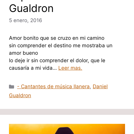
Gualdron
5 enero, 2016
Amor bonito que se cruzo en mi camino
sin comprender el destino me mostraba un
amor bueno
lo deje ir sin comprender el dolor, que le
causaría a mi vida…
Leer mas.
Categorías
- Cantantes de música llanera
,
Daniel
Gualdron