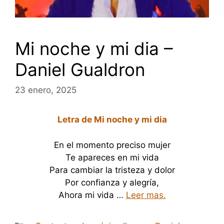
Mi noche y mi dia –
Daniel Gualdron
23 enero, 2025
Letra de Mi noche y mi dia
En el momento preciso mujer
Te apareces en mi vida
Para cambiar la tristeza y dolor
Por confianza y alegría,
Ahora mi vida …
Leer mas.
Categorías