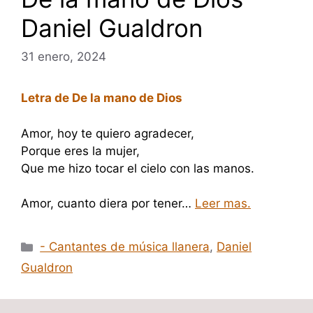
Daniel Gualdron
31 enero, 2024
Letra de De la mano de Dios
Amor, hoy te quiero agradecer,
Porque eres la mujer,
Que me hizo tocar el cielo con las manos.
Amor, cuanto diera por tener…
Leer mas.
Categorías
- Cantantes de música llanera
,
Daniel
Gualdron