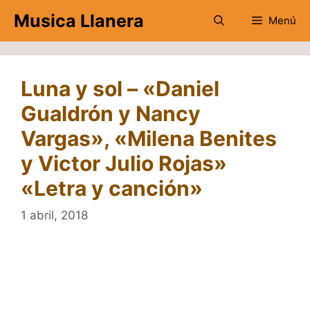
Saltar
Musica Llanera
Menú
al
contenido
Luna y sol – «Daniel
Gualdrón y Nancy
Vargas», «Milena Benites
y Victor Julio Rojas»
«Letra y canción»
1 abril, 2018