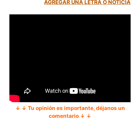
AGREGAR UNA LETRA O NOTICIA
↓ ↓ Tu opinión es importante, déjanos un
comentario ↓ ↓