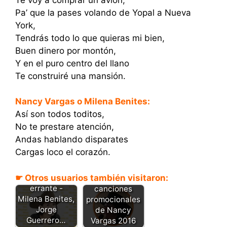
Pa’ que la pases volando de Yopal a Nueva
York,
Tendrás todo lo que quieras mi bien,
Buen dinero por montón,
Y en el puro centro del llano
Te construiré una mansión.
Nancy Vargas o Milena Benites:
Así son todos toditos,
No te prestare atención,
Andas hablando disparates
Cargas loco el corazón.
☛ Otros usuarios también visitaron:
Golondrina
Descarga las
errante -
canciones
Milena Benites,
promocionales
Jorge
de Nancy
Guerrero…
Vargas 2016