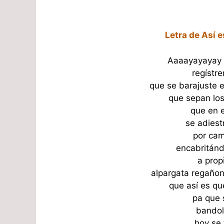
Letra de Así 
Aaaayayayay 
regístr
que se barajuste e
que sepan los
que en e
se adiestr
por cam
encabritánd
a prop
alpargata regañon
que así es qu
pa que 
bandol
hoy se 