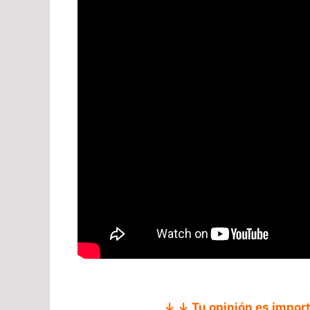
↓ ↓ Tu opinión es impor