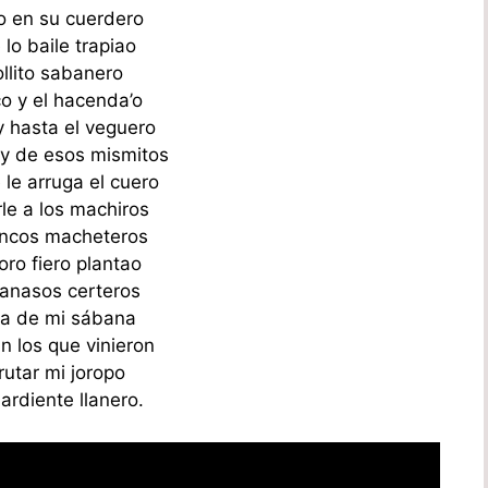
o en su cuerdero
 lo baile trapiao
iollito sabanero
co y el hacenda’o
y hasta el veguero
y de esos mismitos
 le arruga el cuero
le a los machiros
incos macheteros
oro fiero plantao
anasos certeros
a de mi sábana
n los que vinieron
rutar mi joropo
ardiente llanero.