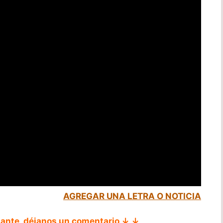
AGREGAR UNA LETRA O NOTICIA
tante, déjanos un comentario ↓ ↓