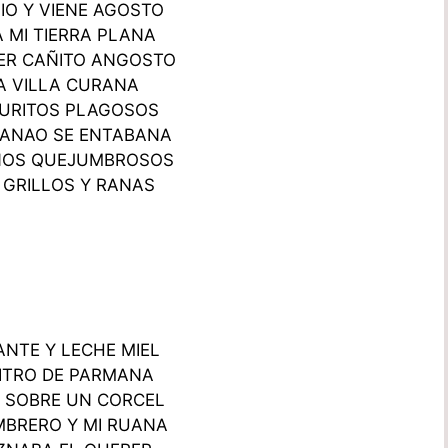
LIO Y VIENE AGOSTO
 MI TIERRA PLANA
ER CAÑITO ANGOSTO
A VILLA CURANA
URITOS PLAGOSOS
GANAO SE ENTABANA
NOS QUEJUMBROSOS
 GRILLOS Y RANAS
ANTE Y LECHE MIEL
ITRO DE PARMANA
 SOBRE UN CORCEL
MBRERO Y MI RUANA