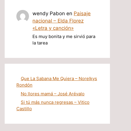
wendy Pabon
en
Paisaje
nacional – Elda Florez
«Letra y canción»
Es muy bonita y me sirvió para
la tarea
Que La Sabana Me Quiera – Norelkys
Rondón
No llores mamá – José Arévalo
Si tú más nunca regresas – Vitico
Castillo