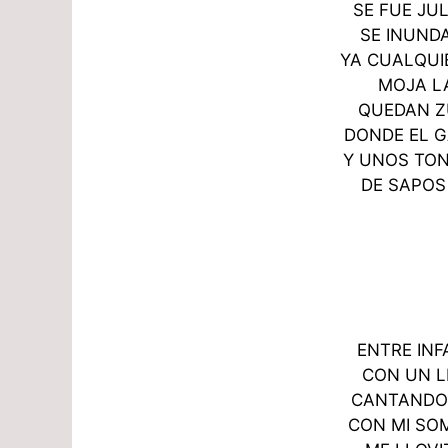
SE FUE JU
SE INUNDA
YA CUALQUI
MOJA L
QUEDAN Z
DONDE EL 
Y UNOS TO
DE SAPOS
ENTRE INF
CON UN L
CANTANDO
CON MI SO