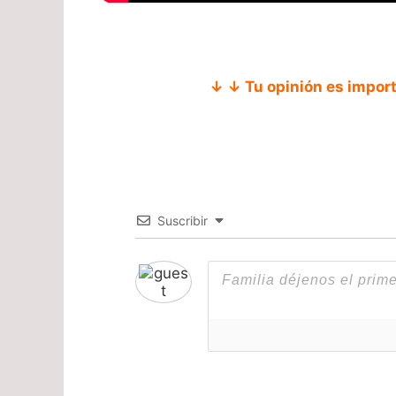
↓ ↓ Tu opinión es impor
Suscribir