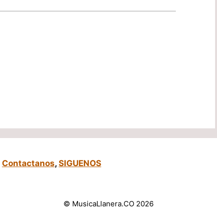
,
Contactanos
,
SIGUENOS
© MusicaLlanera.CO 2026