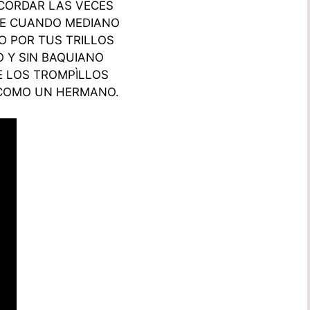
CORDAR LAS VECES
E CUANDO MEDIANO
 POR TUS TRILLOS
O Y SIN BAQUIANO
E LOS TROMPÌLLOS
 COMO UN HERMANO.