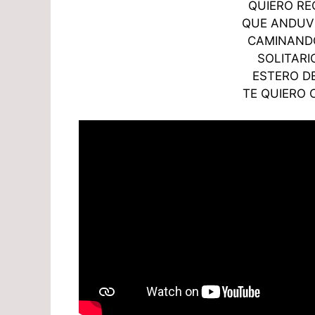
QUIERO RE
QUE ANDUV
CAMINANDO
SOLITARI
ESTERO D
TE QUIERO