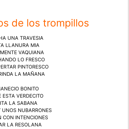
os de los trompillos
HA UNA TRAVESIA
TA LLANURA MIA
 MENTE VAQUIANA
HANDO LO FRESCO
PERTAR PINTORESCO
RINDA LA MAÑANA
ANECIO BONITO
 ESTA VERDECITO
ITA LA SABANA
Y UNOS NUBARRONES
N CON INTENCIONES
AR LA RESOLANA