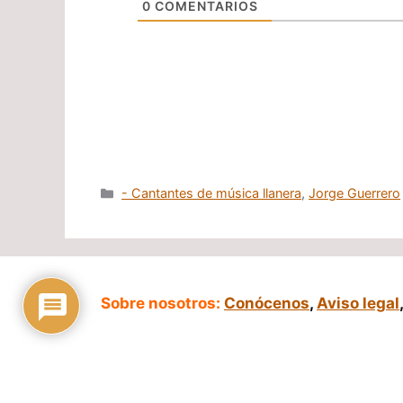
0
COMENTARIOS
Categorías
- Cantantes de música llanera
,
Jorge Guerrero
Sobre nosotros:
Conócenos
,
Aviso legal