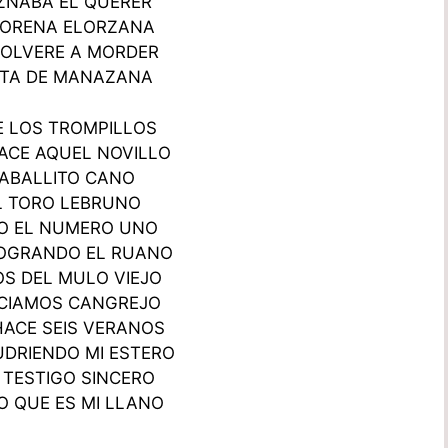
ZNABA EL QUERER
MORENA ELORZANA
OLVERE A MORDER
ITA DE MANAZANA
E LOS TROMPILLOS
ACE AQUEL NOVILLO
CABALLITO CANO
L TORO LEBRUNO
RO EL NUMERO UNO
LOGRANDO EL RUANO
S DEL MULO VIEJO
ECIAMOS CANGREJO
HACE SEIS VERANOS
UDRIENDO MI ESTERO
TESTIGO SINCERO
IO QUE ES MI LLANO