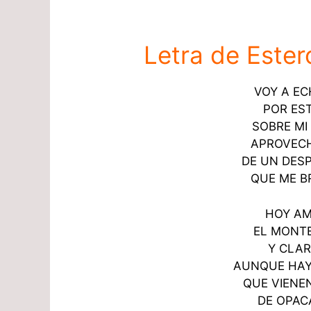
Letra de Ester
VOY A EC
POR ES
SOBRE MI
APROVEC
DE UN DES
QUE ME B
HOY AM
EL MONTE
Y CLAR
AUNQUE HA
QUE VIENE
DE OPAC