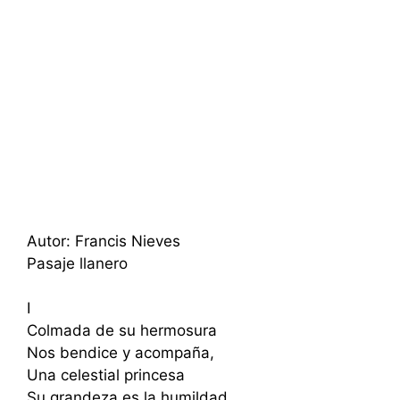
Autor: Francis Nieves
Pasaje llanero
I
Colmada de su hermosura
Nos bendice y acompaña,
Una celestial princesa
Su grandeza es la humildad,