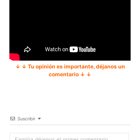
↓ ↓ Tu opinión es importante, déjanos un
comentario ↓ ↓
Suscribir