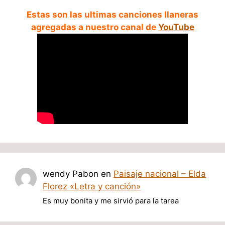
Estas son las ultimas canciones llaneras
agregadas a nuestro canal de
YouTube
wendy Pabon
en
Paisaje nacional – Elda
Florez «Letra y canción»
Es muy bonita y me sirvió para la tarea