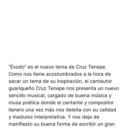
‘’Éxodo’’ es el nuevo tema de Cruz Tenepe.
Como nos tiene acostumbrados a la hora de
sacar un tema de su inspiración, el cantautor
guariqueño Cruz Tenepe nos presenta un nuevo
sencillo musical, cargado de buena música y
musa poética donde el cantante y compositor
llanero una vez más nos deleita con su calidad
y madurez interpretativa. Y nos deja de
manifiesto su buena forma de escribir un gran