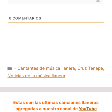
0
COMENTARIOS
Categorías
- Cantantes de música llanera
,
Cruz Tenepe
,
Noticias de la música llanera
Estas son las ultimas canciones llaneras
agregadas a nuestro canal de
YouTube