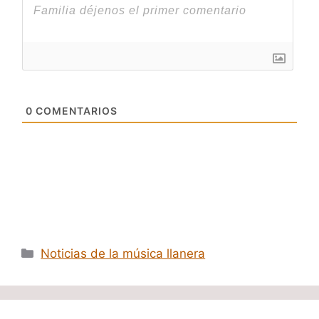
0
COMENTARIOS
Categorías
Noticias de la música llanera