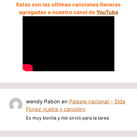
Estas son las ultimas canciones llaneras
agregadas a nuestro canal de
YouTube
wendy Pabon
en
Paisaje nacional – Elda
Florez «Letra y canción»
Es muy bonita y me sirvió para la tarea