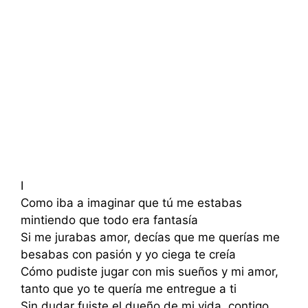
I
Como iba a imaginar que tú me estabas
mintiendo que todo era fantasía
Si me jurabas amor, decías que me querías me
besabas con pasión y yo ciega te creía
Cómo pudiste jugar con mis sueños y mi amor,
tanto que yo te quería me entregue a ti
Sin dudar fuiste el dueño de mi vida, contigo