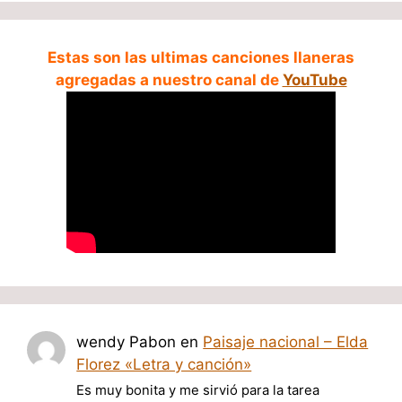
Estas son las ultimas canciones llaneras
agregadas a nuestro canal de
YouTube
wendy Pabon
en
Paisaje nacional – Elda
Florez «Letra y canción»
Es muy bonita y me sirvió para la tarea