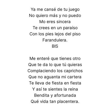
Ya me cansé de tu juego
No quiero más y no puedo
Mo eres sincera
Te crees en un paraíso
Con los pies lejos del piso
Farandulera.
BIS
Me enteré que tienes otro
Que te da lo que tú quieras
Complaciendo los caprichos
Que no aguanta mi cartera
Te lleva de fiesta en fiesta
Y así te sientes la reina
Bendita y afortunada
Qué vida tan placentera.
Te crees tú el
indispensabl