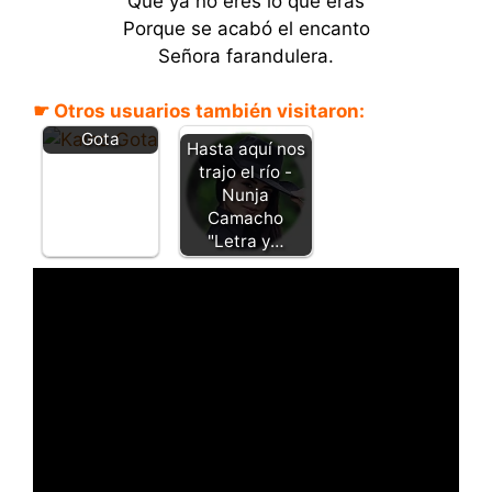
Que ya no eres lo que eras
Porque se acabó el encanto
Señora farandulera.
Te crees tú el
indispensabl
☛ Otros usuarios también visitaron:
e - Kaina
Gota
Hasta aquí nos
trajo el río -
Nunja
Camacho
"Letra y…