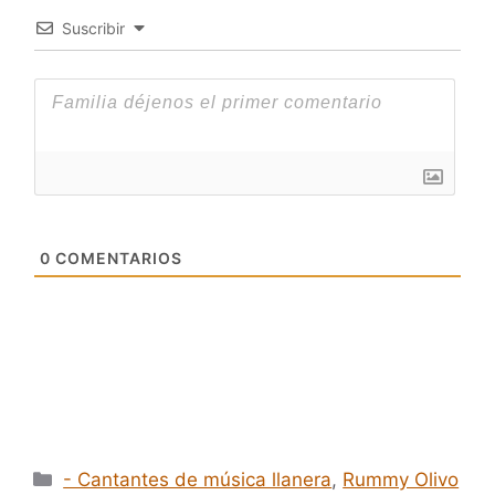
Suscribir
0
COMENTARIOS
Categorías
- Cantantes de música llanera
,
Rummy Olivo