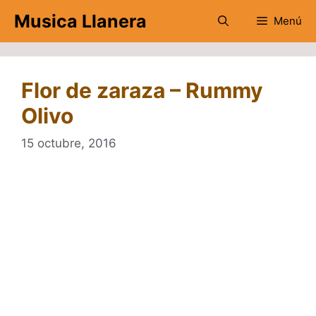
Saltar
Musica Llanera
Menú
al
contenido
Flor de zaraza – Rummy
Olivo
15 octubre, 2016