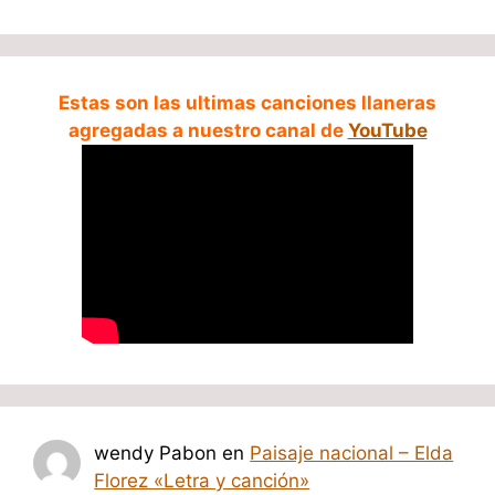
Estas son las ultimas canciones llaneras
agregadas a nuestro canal de
YouTube
wendy Pabon
en
Paisaje nacional – Elda
Florez «Letra y canción»