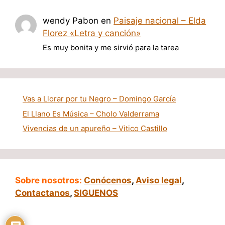
wendy Pabon
en
Paisaje nacional – Elda
Florez «Letra y canción»
Es muy bonita y me sirvió para la tarea
Vas a Llorar por tu Negro – Domingo García
El Llano Es Música – Cholo Valderrama
Vivencias de un apureño – Vitico Castillo
Sobre nosotros:
Conócenos
,
Aviso legal
,
Contactanos
,
SIGUENOS