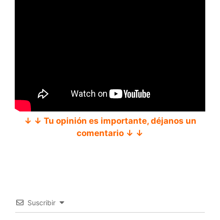
↓ ↓ Tu opinión es importante, déjanos un
comentario ↓ ↓
Suscribir