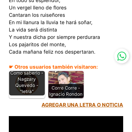
En todo su esplendor,
Un vergel lleno de flores
Cantaran los ruiseñores
En mi llanura la lluvia te hará soñar,
La vida será distinta
Y nuestra dicha por siempre perdurara
Los pajaritos del monte,
Cada mañana feliz nos despertaran.
☛ Otros usuarios también visitaron:
Como saberlo -
Nagzary
Quevedo -
Corre Corre -
"letra"
Ignacio Rondon
AGREGAR UNA LETRA O NOTICIA