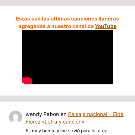
Estas son las ultimas canciones llaneras
agregadas a nuestro canal de
YouTube
wendy Pabon
en
Paisaje nacional – Elda
Florez «Letra y canción»
Es muy bonita y me sirvió para la tarea