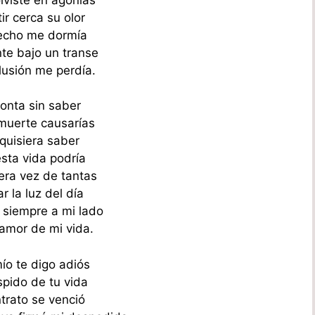
ir cerca su olor
lecho me dormía
te bajo un transe
lusión me perdía.
tonta sin saber
muerte causarías
 quisiera saber
esta vida podría
era vez de tantas
ar la luz del día
 siempre a mi lado
 amor de mi vida.
o te digo adiós
pido de tu vida
trato se venció