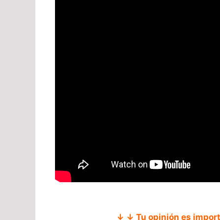
↓ ↓ Tu opinión es impor