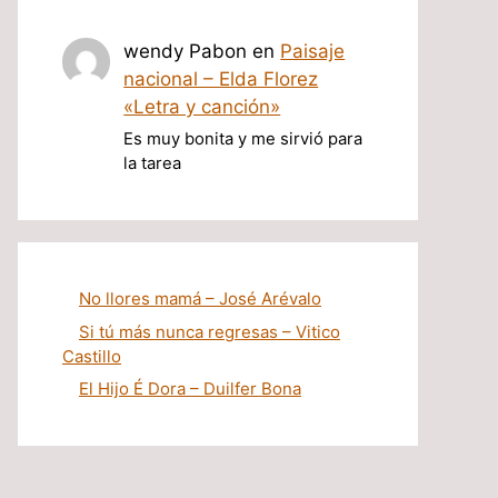
wendy Pabon
en
Paisaje
nacional – Elda Florez
«Letra y canción»
Es muy bonita y me sirvió para
la tarea
No llores mamá – José Arévalo
Si tú más nunca regresas – Vitico
Castillo
El Hijo É Dora – Duilfer Bona