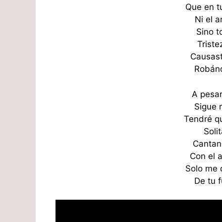
Que en t
Ni el a
Sino t
Triste
Causast
Robánd
A pesar
Sigue 
Tendré q
Solit
Cantand
Con el 
Solo me 
De tu 