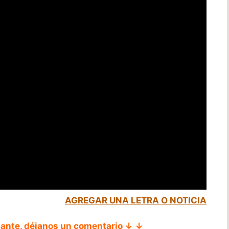
AGREGAR UNA LETRA O NOTICIA
tante, déjanos un comentario ↓ ↓