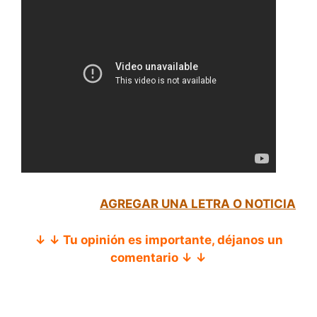
AGREGAR UNA LETRA O NOTICIA
↓ ↓ Tu opinión es importante, déjanos un
comentario ↓ ↓