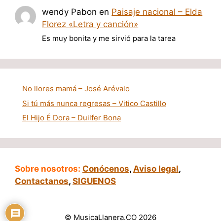
wendy Pabon
en
Paisaje nacional – Elda
Florez «Letra y canción»
Es muy bonita y me sirvió para la tarea
No llores mamá – José Arévalo
Si tú más nunca regresas – Vitico Castillo
El Hijo É Dora – Duilfer Bona
Sobre nosotros:
Conócenos
,
Aviso legal
,
Contactanos
,
SIGUENOS
© MusicaLlanera.CO 2026