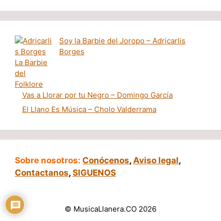
Soy la Barbie del Joropo – Adricarlis
Borges
Vas a Llorar por tu Negro – Domingo García
El Llano Es Música – Cholo Valderrama
Sobre nosotros:
Conócenos
,
Aviso legal
,
Contactanos
,
SIGUENOS
© MusicaLlanera.CO 2026