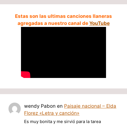
Estas son las ultimas canciones llaneras
agregadas a nuestro canal de
YouTube
wendy Pabon
en
Paisaje nacional – Elda
Florez «Letra y canción»
Es muy bonita y me sirvió para la tarea