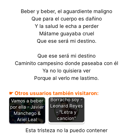
Beber y beber, el aguardiente maligno
Que para el cuerpo es dañino
Y la salud le echa a perder
Mátame guayaba cruel
Que ese será mi destino.
Que ese será mi destino
Caminito campesino donde paseaba con él
Ya no lo quisiera ver
Porque al verlo me lastimo.
☛ Otros usuarios también visitaron:
Borracho soy -
Vamos a beber
Leonard Reyes
por ella - Javier
- "Letra y
Manchego &
cancion"
Ariel Leal
Esta tristeza no la puedo contener