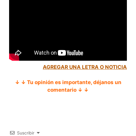
AGREGAR UNA LETRA O NOTICIA
↓ ↓ Tu opinión es importante, déjanos un
comentario ↓ ↓
Suscribir