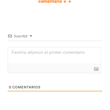
comentario ↓ ↓
Suscribir
0
COMENTARIOS