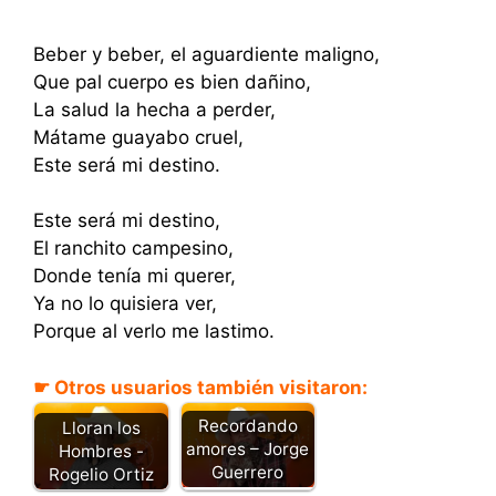
Beber y beber, el aguardiente maligno,
Que pal cuerpo es bien dañino,
La salud la hecha a perder,
Mátame guayabo cruel,
Este será mi destino.
Este será mi destino,
El ranchito campesino,
Donde tenía mi querer,
Ya no lo quisiera ver,
Porque al verlo me lastimo.
☛ Otros usuarios también visitaron:
Recordando
Lloran los
amores – Jorge
Hombres -
Guerrero
Rogelio Ortiz