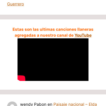
Guerrero
Estas son las ultimas canciones llaneras
agregadas a nuestro canal de
YouTube
wendy Pabon
en
Paisaje nacional – Elda