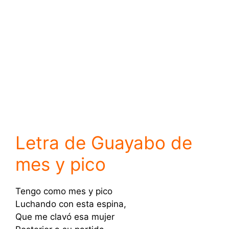
Letra de Guayabo de
mes y pico
Tengo como mes y pico
Luchando con esta espina,
Que me clavó esa mujer