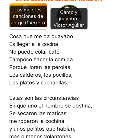
Las mejores
Canto y
canciones de
guayabo -
Jorge Guerrero
Victor Aguilar
Cosa que me da guayabo
Es llegar a la cocina
No puedo colar café
Tampoco hacer la comida
Porque lloran las perolas
Los calderos, los pocillos,
Los platos y cucharillas.
Estas son las circunstancias
En que uno el hombre se obstina,
Se secaron las maticas
me robaron la cochina
y unos pollitos que habían,
mas o menos volantones