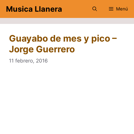
Saltar
Musica Llanera
Menú
al
contenido
Guayabo de mes y pico –
Jorge Guerrero
11 febrero, 2016