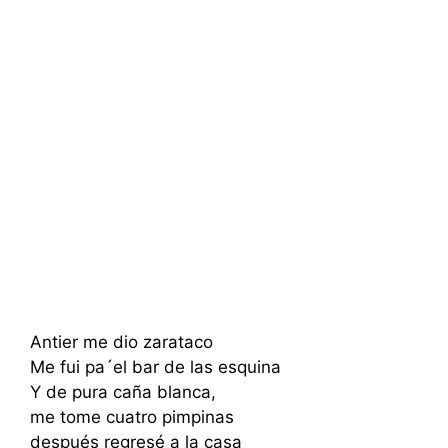
Antier me dio zarataco
Me fui pa´el bar de las esquina
Y de pura caña blanca,
me tome cuatro pimpinas
después regresé a la casa