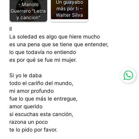
Un guayabo
- Manolo
más por ti –
Guerrero "Letra
Walter Silva
y cancion"
II
La soledad es algo que hiere mucho
es una pena que se tiene que entender,
lo que todavía no entiendo
es por qué se fue mi mujer.
Si yo le daba
todo el cariño del mundo,
mi amor profundo
fue lo que más le entregue,
amor querido
si escuchas esta canción,
razona un poco
te lo pido por favor.