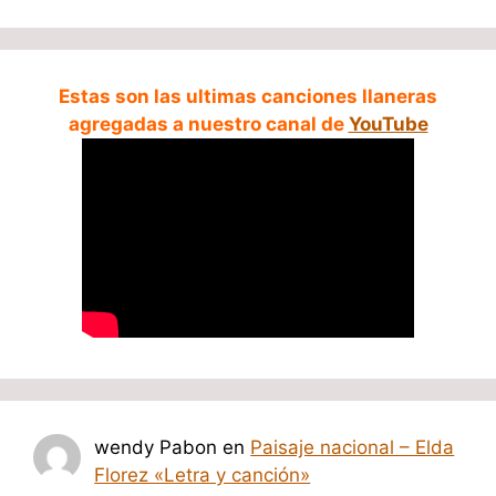
Estas son las ultimas canciones llaneras
agregadas a nuestro canal de
YouTube
wendy Pabon
en
Paisaje nacional – Elda
Florez «Letra y canción»