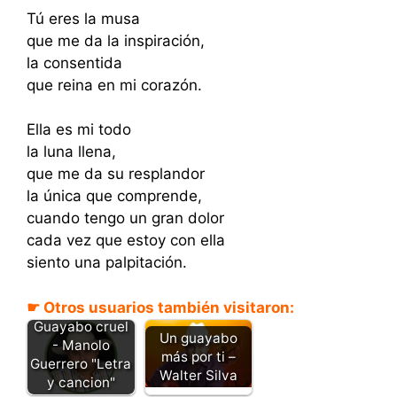
Tú eres la musa
que me da la inspiración,
la consentida
que reina en mi corazón.
Ella es mi todo
la luna llena,
que me da su resplandor
la única que comprende,
cuando tengo un gran dolor
cada vez que estoy con ella
siento una palpitación.
☛ Otros usuarios también visitaron:
Guayabo cruel
Un guayabo
- Manolo
más por ti –
Guerrero "Letra
Walter Silva
y cancion"