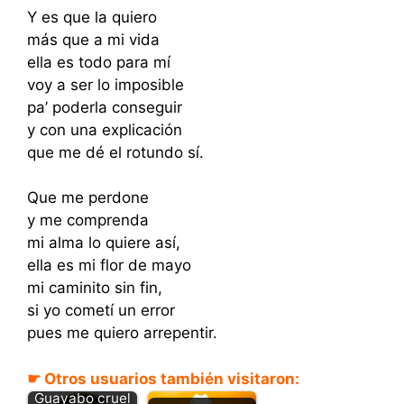
Y es que la quiero
más que a mi vida
ella es todo para mí
voy a ser lo imposible
pa’ poderla conseguir
y con una explicación
que me dé el rotundo sí.
Que me perdone
y me comprenda
mi alma lo quiere así,
ella es mi flor de mayo
mi caminito sin fin,
si yo cometí un error
pues me quiero arrepentir.
☛ Otros usuarios también visitaron:
Guayabo cruel