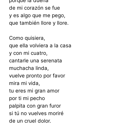
porque la dueña
de mi corazón se fue
y es algo que me pego,
que también llore y llore.
Como quisiera,
que ella volviera a la casa
y con mi cuatro,
cantarle una serenata
muchacha linda,
vuelve pronto por favor
mira mi vida,
tu eres mi gran amor
por ti mi pecho
palpita con gran furor
si tú no vuelves moriré
de un cruel dolor.