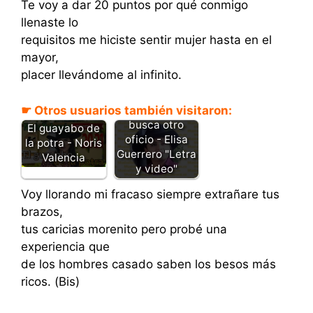
Te voy a dar 20 puntos por qué conmigo
llenaste lo
requisitos me hiciste sentir mujer hasta en el
mayor,
placer llevándome al infinito.
☛ Otros usuarios también visitaron:
Guayabo
busca otro
El guayabo de
oficio - Elisa
la potra - Noris
Guerrero "Letra
Valencia
y video"
Voy llorando mi fracaso siempre extrañare tus
brazos,
tus caricias morenito pero probé una
experiencia que
de los hombres casado saben los besos más
ricos. (Bis)