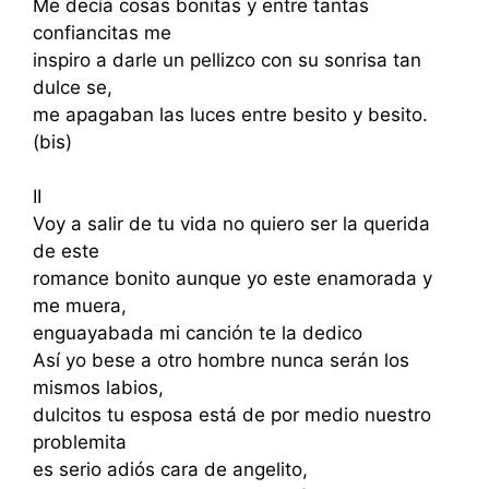
Me decía cosas bonitas y entre tantas
confiancitas me
inspiro a darle un pellizco con su sonrisa tan
dulce se,
me apagaban las luces entre besito y besito.
(bis)
II
Voy a salir de tu vida no quiero ser la querida
de este
romance bonito aunque yo este enamorada y
me muera,
enguayabada mi canción te la dedico
Así yo bese a otro hombre nunca serán los
mismos labios,
dulcitos tu esposa está de por medio nuestro
problemita
es serio adiós cara de angelito,