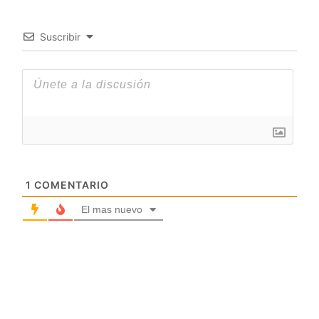
Suscribir
1
COMENTARIO
El mas nuevo