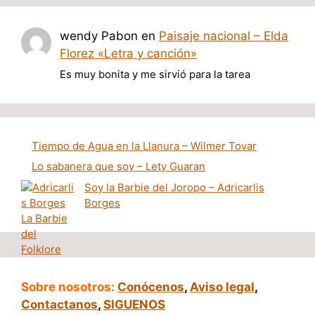
wendy Pabon
en
Paisaje nacional – Elda
Florez «Letra y canción»
Es muy bonita y me sirvió para la tarea
Tiempo de Agua en la Llanura – Wilmer Tovar
Lo sabanera que soy – Lety Guaran
Soy la Barbie del Joropo – Adricarlis
Borges
Sobre nosotros:
Conócenos
,
Aviso legal
,
Contactanos
,
SIGUENOS