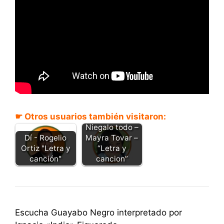
☛ Otros usuarios también visitaron:
Niegalo todo –
Dí - Rogelio
Mayra Tovar –
Ortiz "Letra y
“Letra y
canción"
cancion”
Escucha Guayabo Negro interpretado por