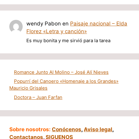
wendy Pabon
en
Paisaje nacional – Elda
Florez «Letra y canción»
Es muy bonita y me sirvió para la tarea
Romance Junto Al Molino – José Alí Nieves
Popurrí del Canoero «Homenaje a los Grandes»
Mauricio Grisales
Doctora – Juan Farfan
Sobre nosotros:
Conócenos
,
Aviso legal
,
Contactanos
,
SIGUENOS