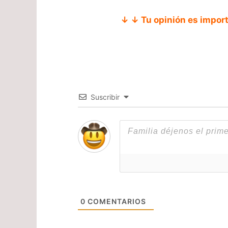
↓ ↓ Tu opinión es impor
Suscribir
0
COMENTARIOS