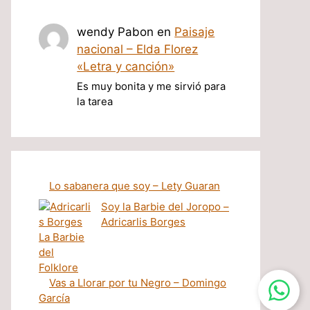
wendy Pabon
en
Paisaje
nacional – Elda Florez
«Letra y canción»
Es muy bonita y me sirvió para
la tarea
Lo sabanera que soy – Lety Guaran
Soy la Barbie del Joropo –
Adricarlis Borges
Vas a Llorar por tu Negro – Domingo
García