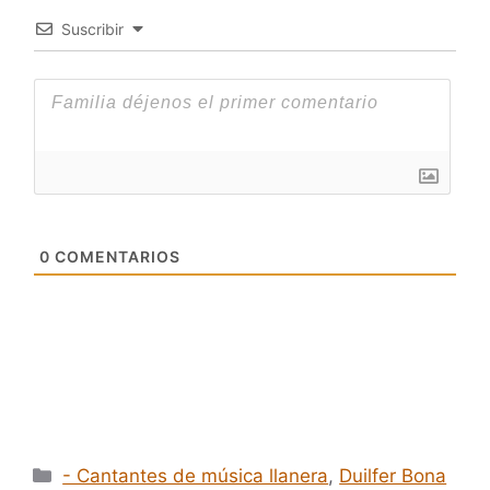
Suscribir
0
COMENTARIOS
Categorías
- Cantantes de música llanera
,
Duilfer Bona