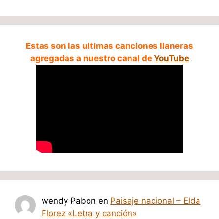
Estas son las ultimas canciones llaneras
agregadas a nuestro canal de
YouTube
wendy Pabon
en
Paisaje nacional – Elda
Florez «Letra y canción»