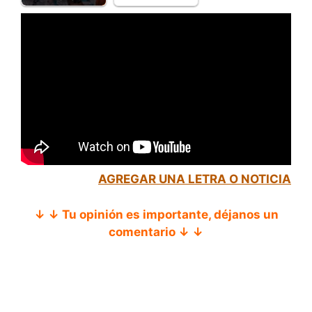
AGREGAR UNA LETRA O NOTICIA
↓ ↓ Tu opinión es importante, déjanos un
comentario ↓ ↓