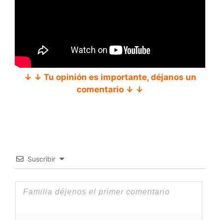
↓ ↓ Tu opinión es importante, déjanos un
comentario ↓ ↓
Suscribir