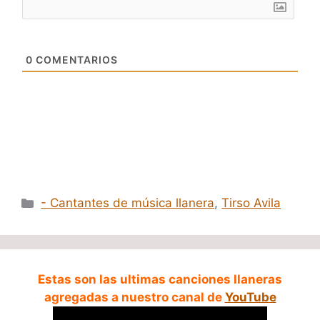
0
COMENTARIOS
Categorías
- Cantantes de música llanera
,
Tirso Avila
Estas son las ultimas canciones llaneras
agregadas a nuestro canal de
YouTube