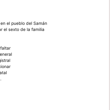
 en el pueblo del Samán
 el sexto de la familia
faltar
eneral
istral
cionar
atal
.