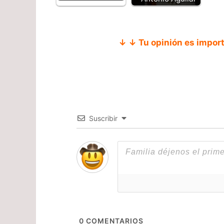
↓ ↓ Tu opinión es impor
Suscribir
0
COMENTARIOS