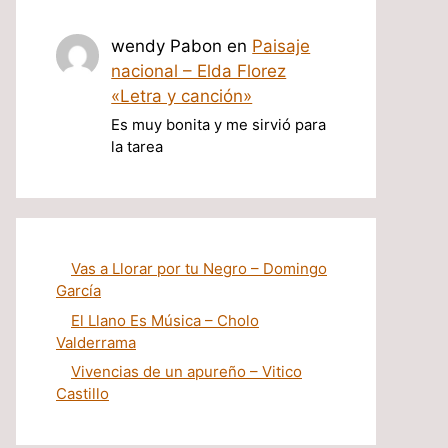
wendy Pabon
en
Paisaje
nacional – Elda Florez
«Letra y canción»
Es muy bonita y me sirvió para
la tarea
Vas a Llorar por tu Negro – Domingo
García
El Llano Es Música – Cholo
Valderrama
Vivencias de un apureño – Vitico
Castillo