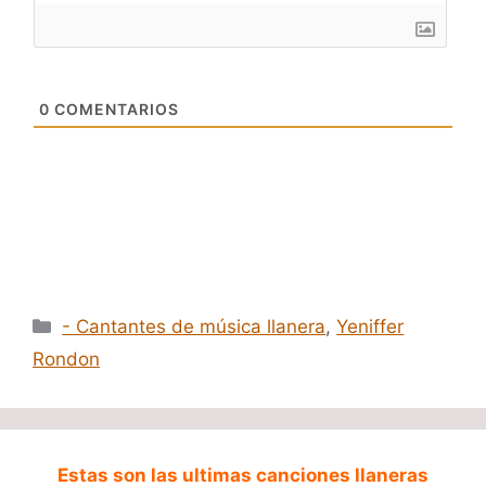
0
COMENTARIOS
Categorías
- Cantantes de música llanera
,
Yeniffer
Rondon
Estas son las ultimas canciones llaneras