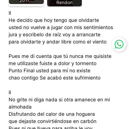
2017…
Rendon
II
He decido que hoy tengo que olvidarte
usted no vuelve a jugar con mis sentimientos
jura y escribelo de raíz voy a arrancarte
para olvidarte y andar libre como el viento
Pues me di cuenta que tú nunca me quisiste
me utilizaste fuiste a dolor y tormento
Punto Final usted para mí no existe
chao contigo Se acabó este sufrimiento
II
No grite ni diga nada si otra amanece en mi
almohada
Disfrutando del calor de una hoguera
que dejaste convirtiéndose en carbón
Pues ni que llueva para arriba le voy