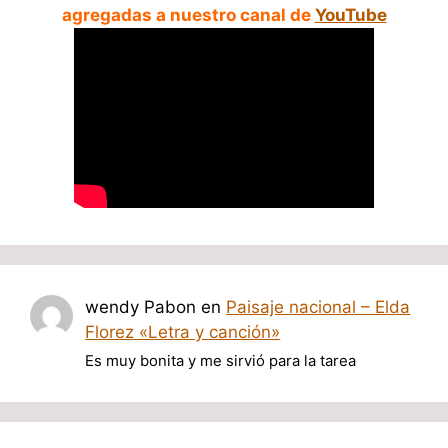
agregadas a nuestro canal de
YouTube
wendy Pabon
en
Paisaje nacional – Elda
Florez «Letra y canción»
Es muy bonita y me sirvió para la tarea