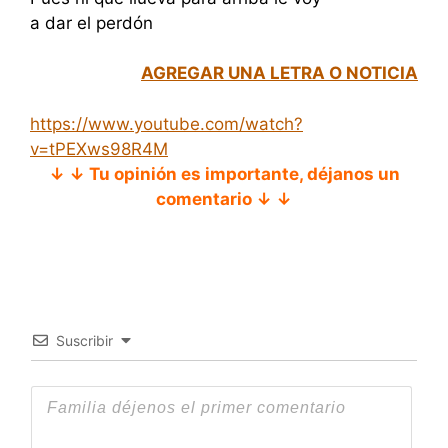
a dar el perdón
AGREGAR UNA LETRA O NOTICIA
https://www.youtube.com/watch?
v=tPEXws98R4M
↓ ↓ Tu opinión es importante, déjanos un
comentario ↓ ↓
Suscribir