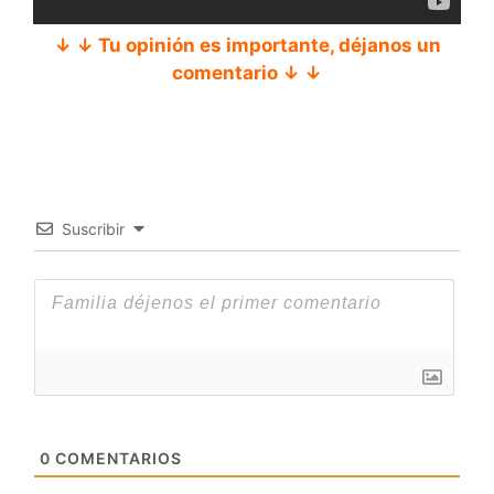
↓ ↓ Tu opinión es importante, déjanos un
comentario ↓ ↓
Suscribir
0
COMENTARIOS