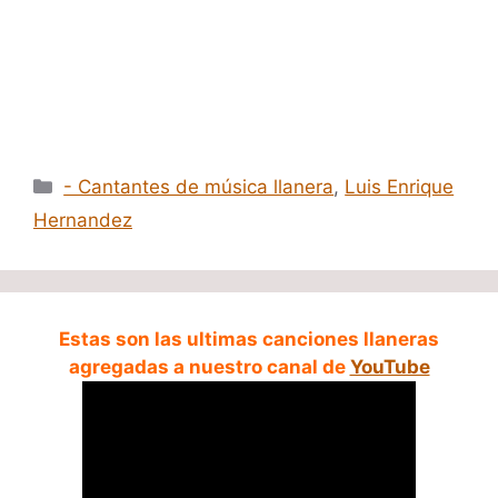
Categorías
- Cantantes de música llanera
,
Luis Enrique
Hernandez
Estas son las ultimas canciones llaneras
agregadas a nuestro canal de
YouTube