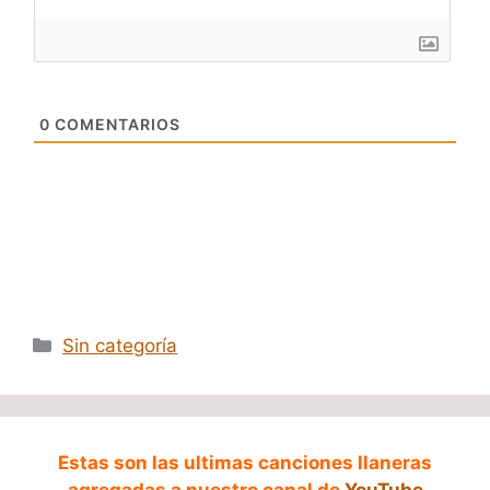
0
COMENTARIOS
Categorías
Sin categoría
Estas son las ultimas canciones llaneras