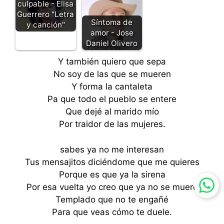
culpable - Elisa
Guerrero "Letra
Síntoma de
y canción"
amor - Jose
Daniel Olivero
Y también quiero que sepa
No soy de las que se mueren
Y forma la cantaleta
Pa que todo el pueblo se entere
Que dejé al marido mío
Por traidor de las mujeres.
sabes ya no me interesan
Tus mensajitos diciéndome que me quieres
Porque es que ya la sirena
Por esa vuelta yo creo que ya no se muere
Templado que no te engañé
Para que veas cómo te duele.