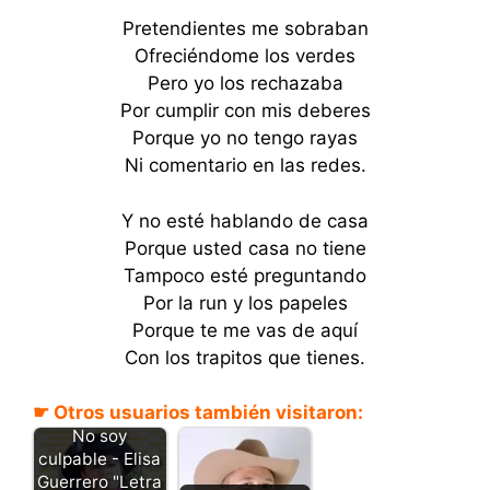
Pretendientes me sobraban
Ofreciéndome los verdes
Pero yo los rechazaba
Por cumplir con mis deberes
Porque yo no tengo rayas
Ni comentario en las redes.
Y no esté hablando de casa
Porque usted casa no tiene
Tampoco esté preguntando
Por la run y los papeles
Porque te me vas de aquí
Con los trapitos que tienes.
☛ Otros usuarios también visitaron:
No soy
culpable - Elisa
Guerrero "Letra