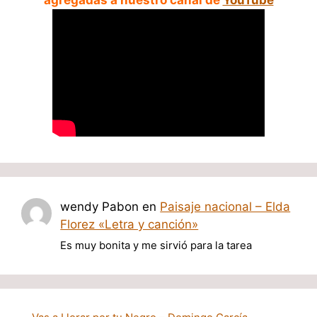
agregadas a nuestro canal de
YouTube
wendy Pabon
en
Paisaje nacional – Elda
Florez «Letra y canción»
Es muy bonita y me sirvió para la tarea