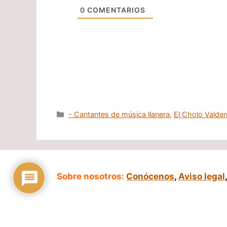
0
COMENTARIOS
Categorías
- Cantantes de música llanera
,
El Cholo Valde
Sobre nosotros:
Conócenos
,
Aviso legal