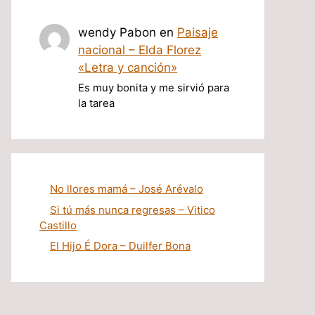
wendy Pabon
en
Paisaje
nacional – Elda Florez
«Letra y canción»
Es muy bonita y me sirvió para
la tarea
No llores mamá – José Arévalo
Si tú más nunca regresas – Vitico
Castillo
El Hijo É Dora – Duilfer Bona