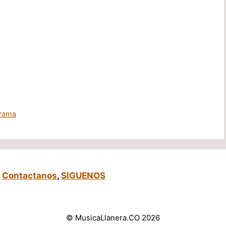
rrama
,
Contactanos
,
SIGUENOS
© MusicaLlanera.CO 2026