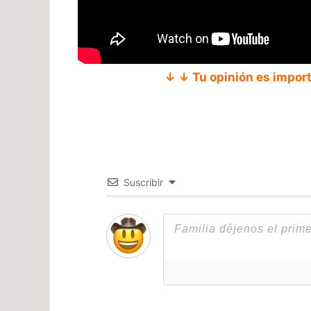
↓ ↓ Tu opinión es impor
Suscribir