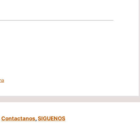
na
,
Contactanos
,
SIGUENOS