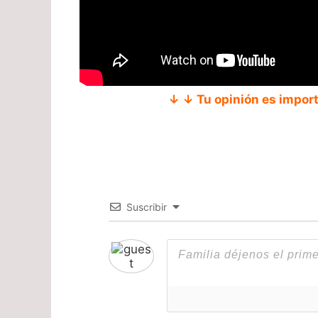
↓ ↓ Tu opinión es impor
Suscribir