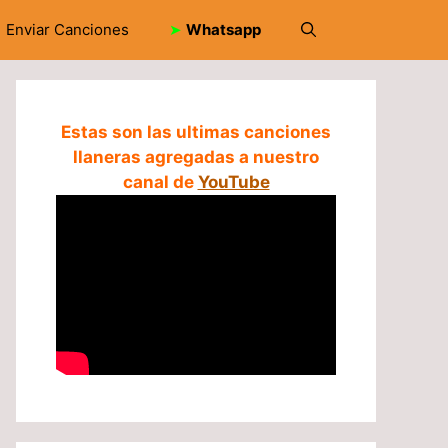
Enviar Canciones
➤
Whatsapp
Estas son las ultimas canciones
llaneras agregadas a nuestro
canal de
YouTube