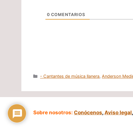
0
COMENTARIOS
Categorías
- Cantantes de música llanera
,
Anderson Medi
Sobre nosotros:
Conócenos
,
Aviso legal