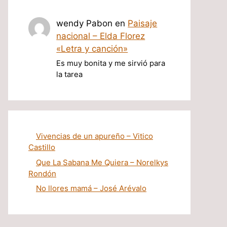
wendy Pabon
en
Paisaje
nacional – Elda Florez
«Letra y canción»
Es muy bonita y me sirvió para
la tarea
Vivencias de un apureño – Vitico
Castillo
Que La Sabana Me Quiera – Norelkys
Rondón
No llores mamá – José Arévalo